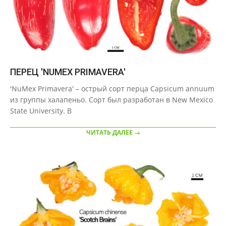
ПЕРЕЦ 'NUMEX PRIMAVERA'
2020-
'NuMex Primavera' – острый сорт перца Capsicum annuum
09-
из группы халапеньо. Сорт был разработан в New Mexico
23
State University. В
ЧИТАТЬ ДАЛЕЕ →