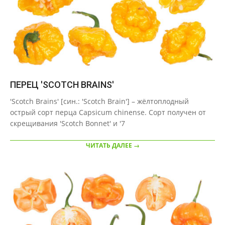
ПЕРЕЦ 'SCOTCH BRAINS'
2020-
'Scotch Brains' [син.: 'Scotch Brain'] – жёлтоплодный
09-
острый сорт перца Capsicum chinense. Сорт получен от
22
скрещивания 'Scotch Bonnet' и '7
ЧИТАТЬ ДАЛЕЕ →