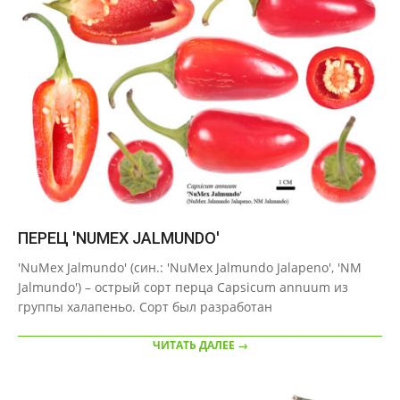
ПЕРЕЦ 'NUMEX JALMUNDO'
2020-
'NuMex Jalmundo' (син.: 'NuMex Jalmundo Jalapeno', 'NM
10-
Jalmundo') – острый сорт перца Capsicum annuum из
03
группы халапеньо. Сорт был разработан
ЧИТАТЬ ДАЛЕЕ →