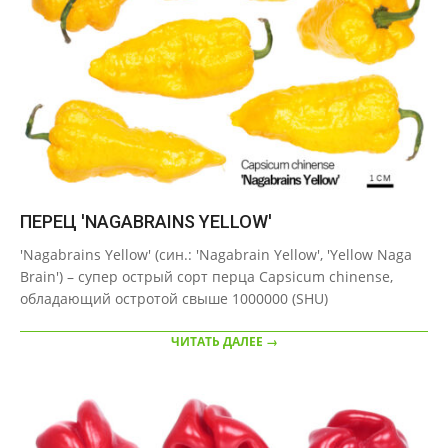
ПЕРЕЦ 'NAGABRAINS YELLOW'
2020-
'Nagabrains Yellow' (син.: 'Nagabrain Yellow', 'Yellow Naga
09-
Brain') – супер острый сорт перца Capsicum chinense,
22
обладающий остротой свыше 1000000 (SHU)
ЧИТАТЬ ДАЛЕЕ →