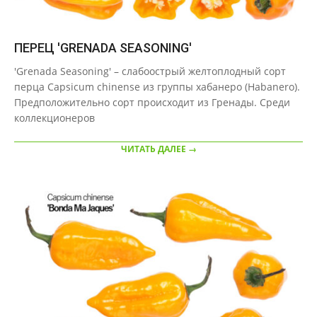
ПЕРЕЦ 'GRENADA SEASONING'
2020-
'Grenada Seasoning' – слабоострый желтоплодный сорт
09-
перца Capsicum chinense из группы хабанеро (Habanero).
24
Предположительно сорт происходит из Гренады. Среди
коллекционеров
ЧИТАТЬ ДАЛЕЕ →