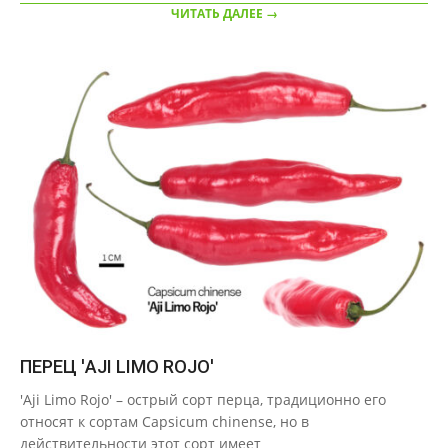
ЧИТАТЬ ДАЛЕЕ →
ПЕРЕЦ 'AJI LIMO ROJO'
2020-
'Aji Limo Rojo' – острый сорт перца, традиционно его
09-
относят к сортам Capsicum chinense, но в
29
действительности этот сорт имеет