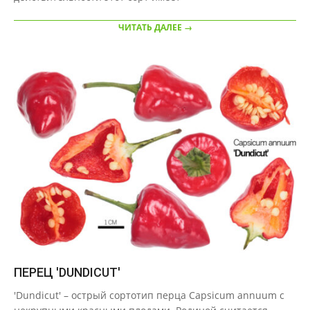
ЧИТАТЬ ДАЛЕЕ →
ПЕРЕЦ 'DUNDICUT'
2020-
'Dundicut' – острый сортотип перца Capsicum annuum с
09-