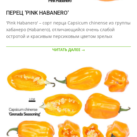
ПЕРЕЦ 'PINK HABANERO'
2020-
'Pink Habanero' – сорт перца Capsicum chinense из группы
09-
хабанеро (Habanero), отличающийся очень слабой
28
остротой и красивым персиковым цветом зрелых
ЧИТАТЬ ДАЛЕЕ →