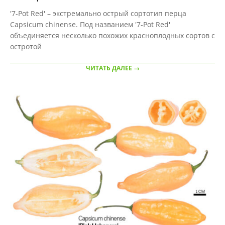
2020-
'7-Pot Red' – экстремально острый сортотип перца
09-
Capsicum chinense. Под названием '7-Pot Red'
28
объединяется несколько похожих красноплодных сортов с
остротой
ЧИТАТЬ ДАЛЕЕ →