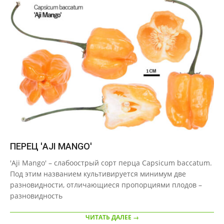
ПЕРЕЦ 'AJI MANGO'
2020-
'Aji Mango' – слабоострый сорт перца Capsicum baccatum.
09-
Под этим названием культивируется минимум две
29
разновидности, отличающиеся пропорциями плодов –
разновидность
ЧИТАТЬ ДАЛЕЕ →