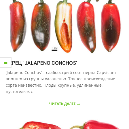
ПЕРЕЦ 'JALAPENO CONCHOS'
2020-
'Jalapeno Conchos' – слабоострый сорт перца Capsicum
10-
annuum из группы халапеньо. Точное происхождение
03
сорта неизвестно. Плоды крупные, удлинённые,
пустотелые, с
ЧИТАТЬ ДАЛЕЕ →