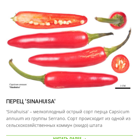
ПЕРЕЦ 'SINAHUISA'
2020-
'Sinahuisa' – мелкоплодный острый сорт перца Capsicum
09-
annuum из группы Serrano. Сорт происходит из одной из
21
сельскохозяйственных коммун (эхидо) штата
ЧИТАТЬ ДАЛЕЕ →