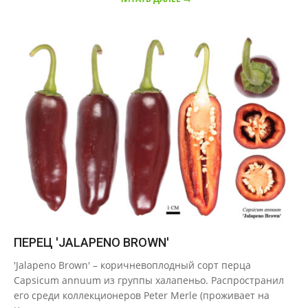
ПЕРЕЦ 'JALAPENO BROWN'
2020-
'Jalapeno Brown' – коричневоплодный сорт перца
09-
Capsicum annuum из группы халапеньо. Распространил
20
его среди коллекционеров Peter Merle (проживает на