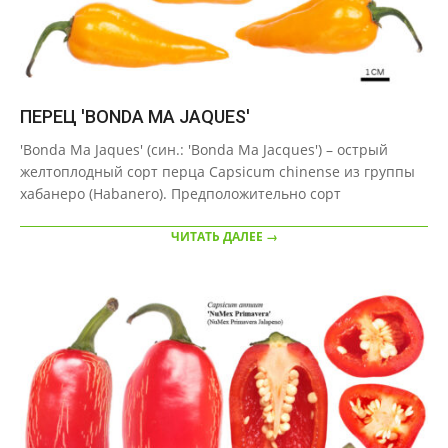
ПЕРЕЦ 'BONDA MA JAQUES'
2020-
'Bonda Ma Jaques' (син.: 'Bonda Ma Jacques') – острый
09-
желтоплодный сорт перца Capsicum chinense из группы
23
хабанеро (Habanero). Предположительно сорт
ЧИТАТЬ ДАЛЕЕ →