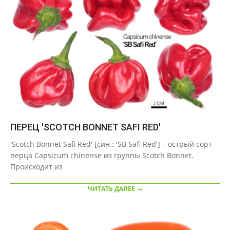
ПЕРЕЦ 'SCOTCH BONNET SAFI RED'
2020-
'Scotch Bonnet Safi Red' [син.: 'SB Safi Red'] – острый сорт
09-
перца Capsicum chinense из группы Scotch Bonnet.
21
Происходит из
ЧИТАТЬ ДАЛЕЕ →