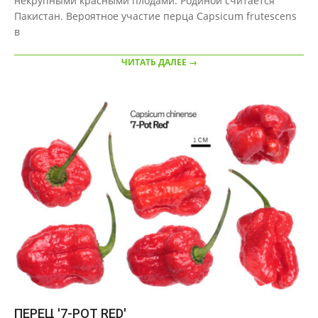
некрупными красными плодами. Родиной считается
28
Пакистан. Вероятное участие перца Capsicum frutescens
в
ЧИТАТЬ ДАЛЕЕ →
ПЕРЕЦ '7-POT RED'