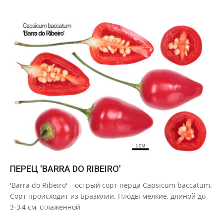
ПЕРЕЦ 'BARRA DO RIBEIRO'
2020-
'Barra do Ribeiro' – острый сорт перца Capsicum baccatum.
09-
Сорт происходит из Бразилии. Плоды мелкие, длиной до
29
3-3,4 см, сглаженной