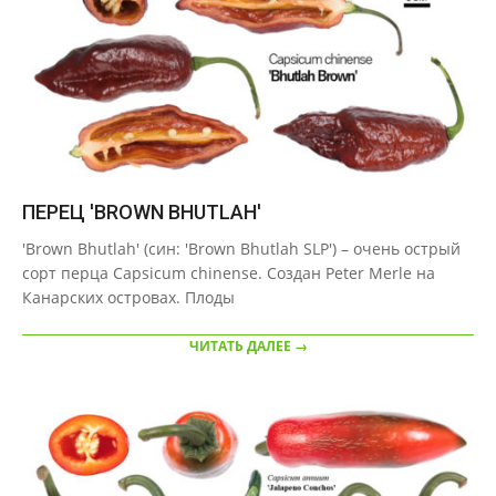
ПЕРЕЦ 'BROWN BHUTLAH'
2020-
'Brown Bhutlah' (син: 'Brown Bhutlah SLP') – очень острый
10-
сорт перца Capsicum chinense. Создан Peter Merle на
07
Канарских островах. Плоды
ЧИТАТЬ ДАЛЕЕ →