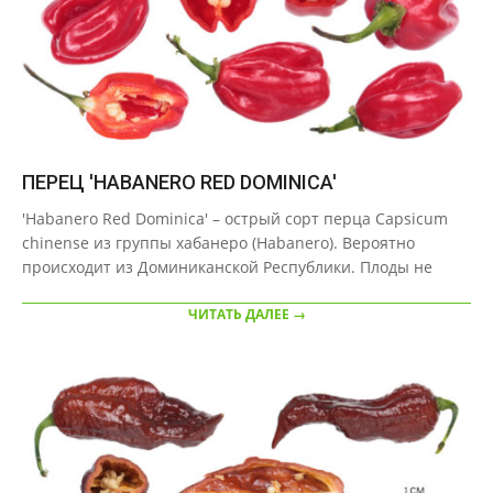
ПЕРЕЦ 'HABANERO RED DOMINICA'
2020-
'Habanero Red Dominica' – острый сорт перца Capsicum
10-
chinense из группы хабанеро (Habanero). Вероятно
07
происходит из Доминиканской Республики. Плоды не
ЧИТАТЬ ДАЛЕЕ →