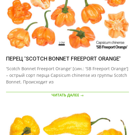
ПЕРЕЦ 'SCOTCH BONNET FREEPORT ORANGE'
2020-
'Scotch Bonnet Freeport Orange' [син.: 'SB Freeport Orange']
09-
– острый сорт перца Capsicum chinense из группы Scotch
22
Bonnet. Происходит из
ЧИТАТЬ ДАЛЕЕ →