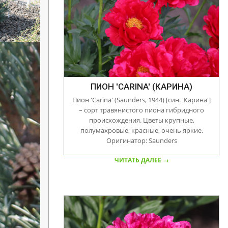
ПИОН 'CARINA' (КАРИНА)
Пион 'Carina' (Saunders, 1944) [син. 'Карина']
– сорт травянистого пиона гибридного
происхождения. Цветы крупные,
полумахровые, красные, очень яркие.
Оригинатор: Saunders
ЧИТАТЬ ДАЛЕЕ →