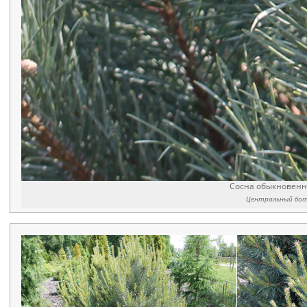
Сосна обыкновен
Центральный бота