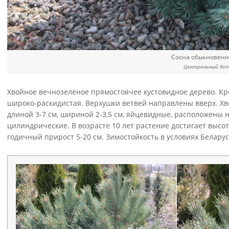
Сосна обыкновен
Центральный бота
Хвойное вечнозелёное прямостоячее кустовидное дерево. Кр
широко-раскидистая. Верхушки ветвей направлены вверх. Хв
длиной 3-7 см, шириной 2-3,5 см, яйцевидные, расположены н
цилиндрические. В возрасте 10 лет растение достигает высо
годичный прирост 5-20 см. Зимостойкость в условиях Беларус