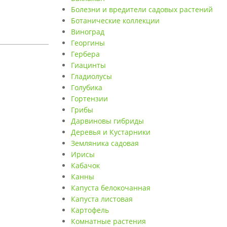
Болезни и вредители садовых растений
Ботанические коллекции
Виноград
Георгины
Гербера
Гиацинты
Гладиолусы
Голубика
Гортензии
Грибы
Дарвиновы гибриды
Деревья и Кустарники
Земляника садовая
Ирисы
Кабачок
Канны
Капуста белокочанная
Капуста листовая
Картофель
Комнатные растения