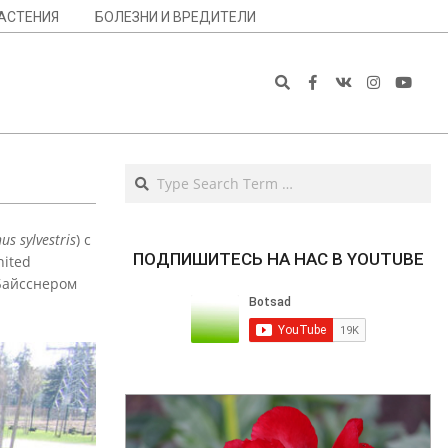
АСТЕНИЯ
БОЛЕЗНИ И ВРЕДИТЕЛИ
Search
Search
us sylvestris
) с
ПОДПИШИТЕСЬ НА НАС В YOUTUBE
nited
 Байсснером