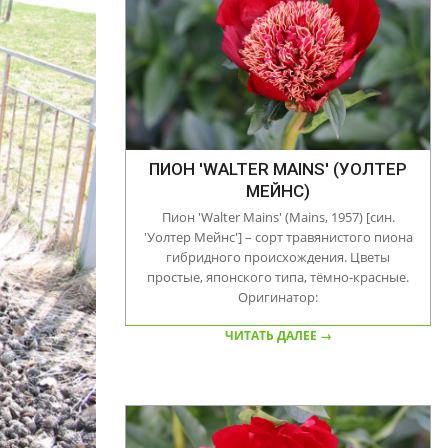
ПИОН 'WALTER MAINS' (УОЛТЕР
МЕЙНС)
Пион 'Walter Mains' (Mains, 1957) [син.
'Уолтер Мейнс'] – сорт травянистого пиона
гибридного происхождения. Цветы
простые, японского типа, тёмно-красные.
Оригинатор:
ЧИТАТЬ ДАЛЕЕ →